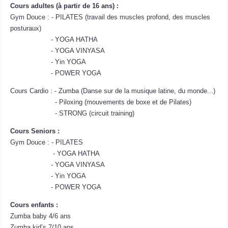
Cours adultes (à partir de 16 ans) :
Gym Douce : - PILATES (travail des muscles profond, des muscles
posturaux)
- YOGA HATHA
- YOGA VINYASA
- Yin YOGA
- POWER YOGA
Cours Cardio : - Zumba (Danse sur de la musique latine, du monde...)
- Piloxing (mouvements de boxe et de Pilates)
- STRONG (circuit training)
Cours Seniors :
Gym Douce : - PILATES
- YOGA HATHA
- YOGA VINYASA
- Yin YOGA
- POWER YOGA
Cours enfants :
Zumba baby 4/6 ans
Zumba kid’s 7/10 ans