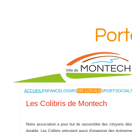
ACCUEIL
ENFANCE
LOISIRS
VIE LOCALE
SPORT
SOCIAL
Les Colibris de Montech
Notre association a pour but de rassembler des citoyens dés
durable. Les Colibris prévoient aussi d'organiser des évènem