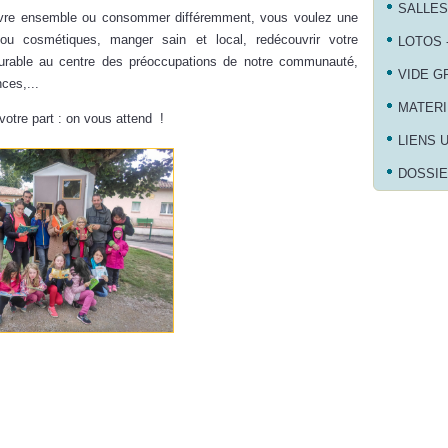
SALLES
ivre ensemble ou consommer différemment, vous voulez une
 ou cosmétiques, manger sain et local, redécouvrir votre
LOTOS 
durable au centre des préoccupations de notre communauté,
VIDE G
nces,...
MATERI
 votre part : on vous attend !
LIENS 
DOSSIE