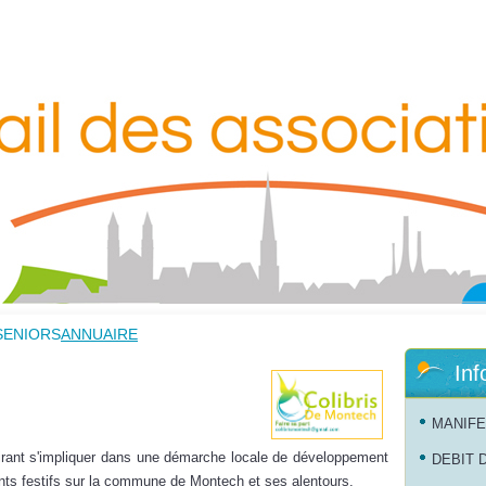
SENIORS
ANNUAIRE
Inf
MANIFE
irant s'impliquer dans une démarche locale de développement
DEBIT 
ents festifs sur la commune de Montech et ses alentours.