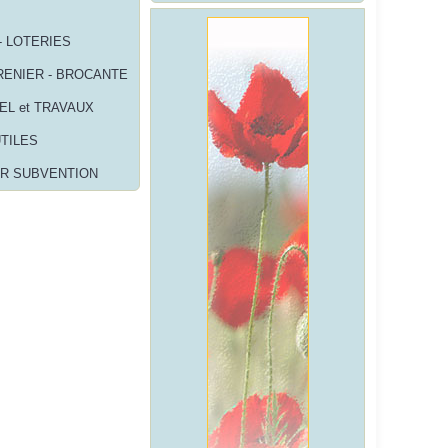
- LOTERIES
RENIER - BROCANTE
EL et TRAVAUX
UTILES
R SUBVENTION