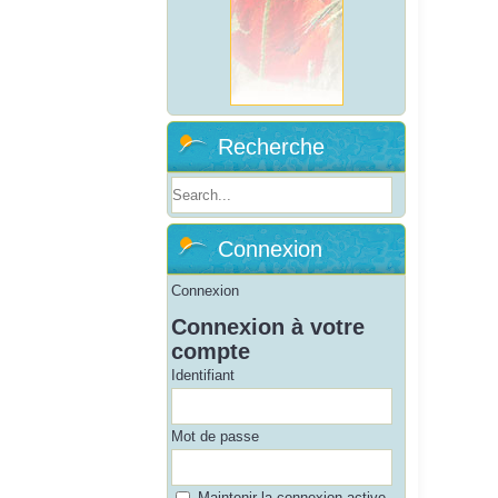
Recherche
Connexion
Connexion
Connexion à votre
compte
Identifiant
Mot de passe
Maintenir la connexion active