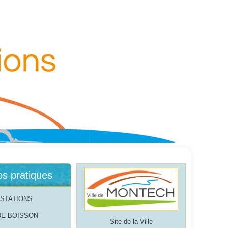
os pratiques
STATIONS
DE BOISSON
Site de la Ville