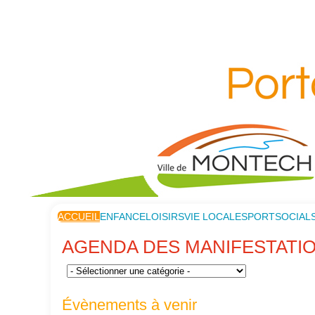
ACCUEIL
ENFANCE
LOISIRS
VIE LOCALE
SPORT
SOCIAL
AGENDA DES MANIFESTATI
Évènements à venir