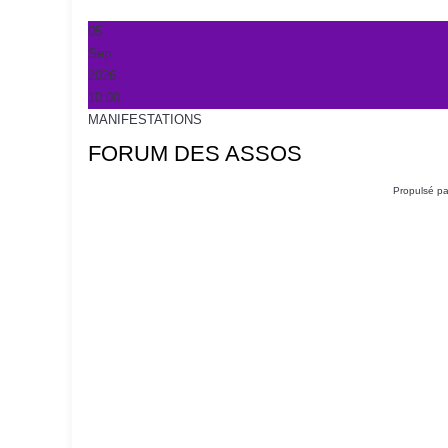
05
Sep
2026
10:00
MANIFESTATIONS
FORUM DES ASSOS
Propulsé p