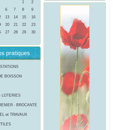
1
2
6
7
8
9
2
13
14
15
16
9
20
21
22
23
6
27
28
29
30
os pratiques
STATIONS
DE BOISSON
- LOTERIES
RENIER - BROCANTE
EL et TRAVAUX
UTILES